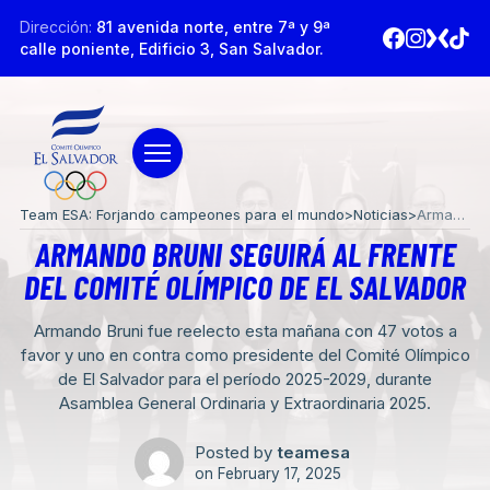
Dirección:
81 avenida norte, entre 7ª y 9ª
calle poniente, Edificio 3, San Salvador.
Team ESA: Forjando campeones para el mundo
>
Noticias
>
Armando Bruni seguirá al frente del Comité Olímpico de El Salvador
ARMANDO BRUNI SEGUIRÁ AL FRENTE
DEL COMITÉ OLÍMPICO DE EL SALVADOR
Armando Bruni fue reelecto esta mañana con 47 votos a
favor y uno en contra como presidente del Comité Olímpico
de El Salvador para el período 2025-2029, durante
Asamblea General Ordinaria y Extraordinaria 2025.
Posted by
teamesa
on
February 17, 2025