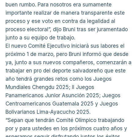
buen rumbo. Para nosotros era sumamente
importante realizar de manera transparente este
proceso y ese voto en contra da legalidad al
proceso electoral”, dijo Bruni tras ser juramentado
junto a su equipo de trabajo.
El nuevo Comité Ejecutivo iniciará sus labores el
próximo 1 de marzo, pero Bruni informó que desde
ya, junto a sus nuevos compañeros, comenzarán a
trabajar en pro del deporte salvadoreño que este
año tendrá grandes retos como los Juegos
Mundiales Chengdu 2025; II Juegos
Panamericanos Junior Asunción 2025; Juegos
Centroamericanos Guatemala 2025 y Juegos
Bolivarianos Lima-Ayacucho 2025.
“Sepan que tendrán Comité Olímpico trabajando
por y para ustedes en los próximos cuatro años y
esperamos seguir disfrutando juntos los éxitos