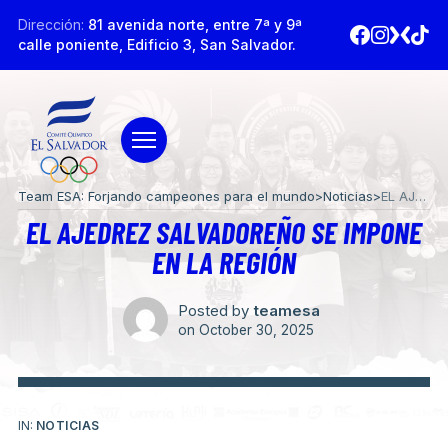
Dirección:
81 avenida norte, entre 7ª y 9ª
calle poniente, Edificio 3, San Salvador.
Team ESA: Forjando campeones para el mundo
>
Noticias
>
EL AJEDREZ SALVADOREÑO SE IMPONE EN LA REGIÓN
EL AJEDREZ SALVADOREÑO SE IMPONE
EN LA REGIÓN
Posted by
teamesa
on
October 30, 2025
IN:
NOTICIAS