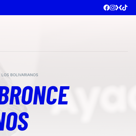
N LOS BOLIVARIANOS
 BRONCE
ANOS