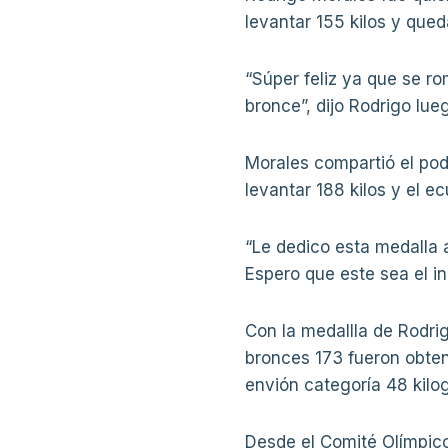
levantar 155 kilos y que
“Súper feliz ya que se r
bronce”, dijo Rodrigo lue
Morales compartió el pod
levantar 188 kilos y el e
“Le dedico esta medalla 
Espero que este sea el in
Con la medallla de Rodri
bronces 173 fueron obten
envión categoría 48 kilo
Desde el Comité Olímpico