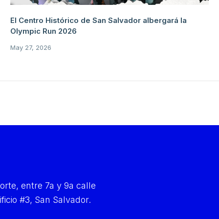
El Centro Histórico de San Salvador albergará la
Olympic Run 2026
May 27, 2026
orte, entre 7a y 9a calle
ificio #3, San Salvador.