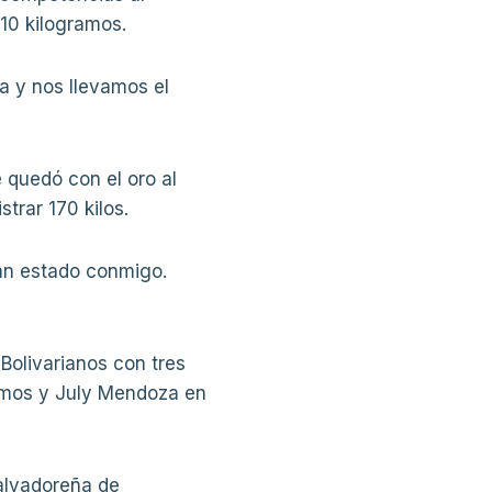
110 kilogramos.
a y nos llevamos el
 quedó con el oro al
trar 170 kilos.
han estado conmigo.
Bolivarianos con tres
ramos y July Mendoza en
Salvadoreña de