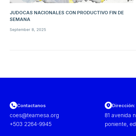
JUDOCAS NACIONALES CON PRODUCTIVO FIN DE
SEMANA
September 8, 2025
Contactanos
Dirección:
coes@teamesa.org
81 avenida n
+503 2264-9945
poniente, ed