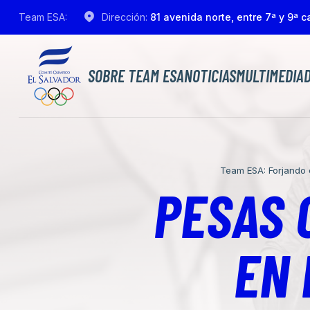
Team ESA:
Dirección:
81 avenida norte, entre 7ª y 9ª ca
SOBRE TEAM ESA
NOTICIAS
MULTIMEDIA
Team ESA: Forjando
PESAS 
EN 