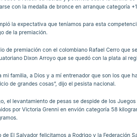
darse con la medalla de bronce en arranque categoría +
ompió la expectativa que teníamos para esta competenci
go de la premiación.
io de premiación con el colombiano Rafael Cerro que se
cuatoriano Dixon Arroyo que se quedó con la plata al regis
a mi familia, a Dios y a mí entrenador que son los que 
icio de grandes cosas”, dijo el pesista nacional.
go, el levantamiento de pesas se despide de los Juegos 
idos por Victoria Grenni en envión categoría 58 kilog
gramos.
 de El Salvador felicitamos a Rodrigo y la Federación 