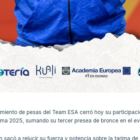
amiento de pesas del Team ESA cerró hoy su participac
ima 2025, sumando su tercer presea de bronce en el ev
n sacó a relucir su fuerza y potencia sobre la tarima d