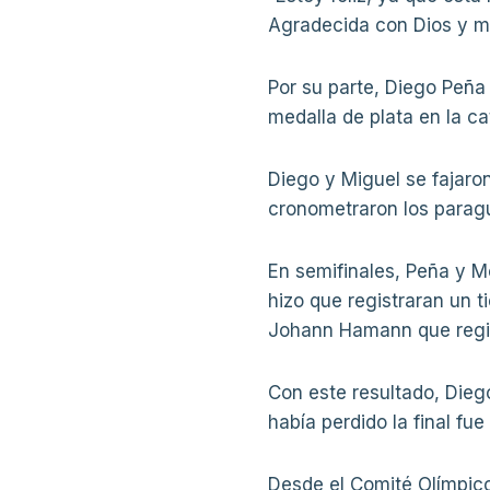
Agradecida con Dios y mo
Por su parte, Diego Peña
medalla de plata en la c
Diego y Miguel se fajaron
cronometraron los paragua
En semifinales, Peña y M
hizo que registraran un 
Johann Hamann que regis
Con este resultado, Dieg
había perdido la final fu
Desde el Comité Olímpico