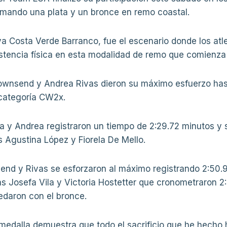
ando una plata y un bronce en remo coastal.
aya Costa Verde Barranco, fue el escenario donde los atl
istencia física en esta modalidad de remo que comienza 
 Townsend y Andrea Rivas dieron su máximo esfuerzo ha
 categoría CW2x.
ana y Andrea registraron un tiempo de 2:29.72 minutos y
 Agustina López y Fiorela De Mello.
end y Rivas se esforzaron al máximo registrando 2:50.
as Josefa Vila y Victoria Hostetter que cronometraron 2:
edaron con el bronce.
 medalla demuestra que todo el sacrificio que he hecho 