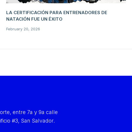
LA CERTIFICACIÓN PARA ENTRENADORES DE
NATACIÓN FUE UN ÉXITO
February 20, 2026
orte, entre 7a y 9a calle
ificio #3, San Salvador.