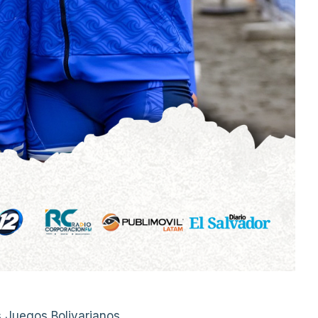
s Juegos Bolivarianos