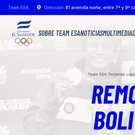
Team ESA:
Dirección:
81 avenida norte, entre 7ª y 9ª ca
SOBRE TEAM ESA
NOTICIAS
MULTIMEDIA
Team ESA: Forjando cam
REMO
BOL