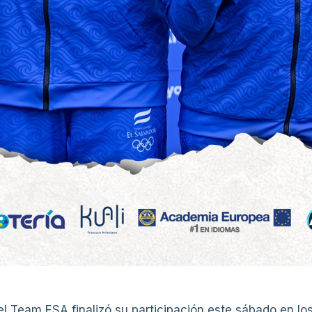
l Team ESA finalizó su participación este sábado en lo