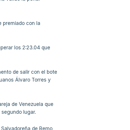
e premiado con la
uperar los 2:23.04 que
nto de salir con el bote
ruanos Álvaro Torres y
pareja de Venezuela que
l segundo lugar.
ión Salvadoreña de Remo