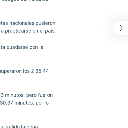
etas nacionales pusieron
a practicarse en el país.
sta quedarse con la
 superaron los 2:35.44
93 minutos, pero fueron
30.37 minutos, por lo
ha valido la pena.