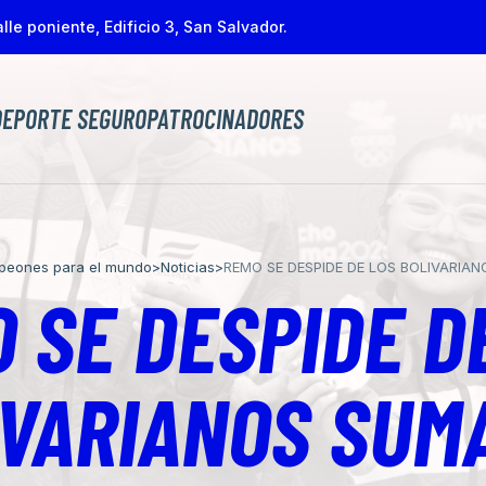
lle poniente, Edificio 3, San Salvador.
DEPORTE SEGURO
PATROCINADORES
peones para el mundo
>
Noticias
>
REMO SE DESPIDE DE LOS BOLIVARI
 SE DESPIDE D
IVARIANOS SUM