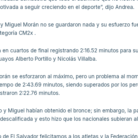
tivada a seguir creciendo en el deporte”, dijo Andrea.
 y Miguel Morán no se guardaron nada y su esfuerzo fu
ategoría CM2x .
 en cuartos de final registrando 2:16.52 minutos para s
yos Alberto Portillo y Nicolás Villalba.
orán se esforzaron al máximo, pero un problema al mome
tiempo de 2:43.69 minutos, siendo superados por los pe
traron 2:22.76 minutos.
o y Miguel habían obtenido el bronce; sin embargo, la 
e descalificada y esto hizo que los nacionales subieran a
 de El Salvador felicitamos a los atletas y la Federac